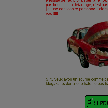
Résultat de l'auto bilan dentaire : o
pas besoin d'un détartrage, c'est pa
j'ai une dent contre personne... alors
pas !!!!!
Si tu veux avoir un sourire comme celui
Megakarie, dent noire haleine pas fra