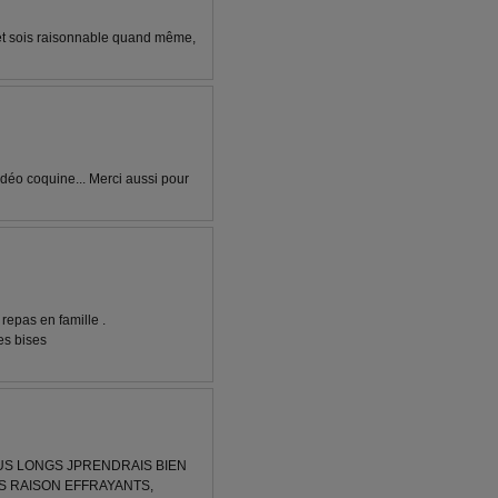
 et sois raisonnable quand même,
déo coquine... Merci aussi pour
 repas en famille .
es bises
LUS LONGS JPRENDRAIS BIEN
AS RAISON EFFRAYANTS,