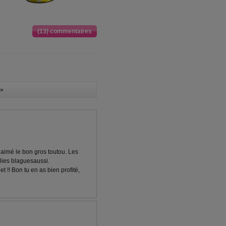
(13) commentaires
»
n aimé le bon gros toutou. Les
Jolies blaguesaussi.
et !! Bon tu en as bien profité,