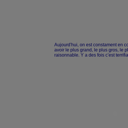
Aujourd'hui, on est constament en c
avoir le plus grand, le plus gros, le p
raisonnable. Y a des fois c'est terrifia