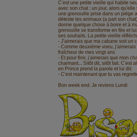
C'est une petite vieille qui habite s
avec son chat ; un jour, alors qu'elle 
une grenouille prise dans un piège a 
déteste les animaux (a part son chat) 
donne quelque chose à boire et à ma
grenouille se transforme en fée et lui 
ses souhaits. La petite vieille réfléchit
- J'aimerais que ma cabane soit un 
- Comme deuxième voeu, j'aimerais r
fraîcheur de mes vingt ans
- Et pour finir, j'aimerais que mon c
charmant... Sitôt dit, sitôt fait. C'est
en Prince prend la parole et lui dit:
- C'est maintenant que tu vas regretter
Bon week end. Je reviens Lundi