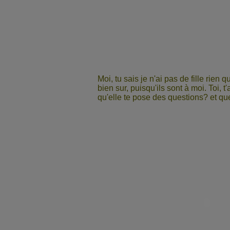
Moi, tu sais je n'ai pas de fille rien
bien sur, puisqu'ils sont à moi. Toi, t'
qu'elle te pose des questions? et qu