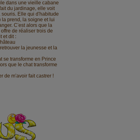
eule dans une vieille cabane
fait du jardinage, elle voit
souris. Elle qui d'habitude
la prend, la soigne et lui
nger. C'est alors que la
offre de réaliser trois de
 et dit :
château
etrouver la jeunesse et la
hat se transforme en Prince
 alors que le chat transforme
 de m'avoir fait castrer !