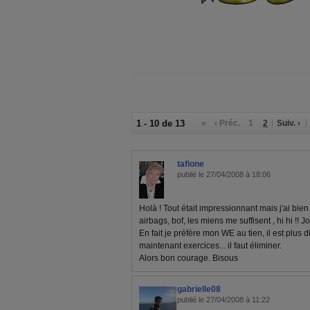
1 - 10 de 13
«
‹ Préc.
1
2
Suiv. ›
tafione
publié le 27/04/2008 à 18:06
Holà ! Tout était impressionnant mais j'ai bie
airbags, bof, les miens me suffisent , hi hi !! 
En fait je préfère mon WE au tien, il est plus di
maintenant exercices... il faut éliminer.
Alors bon courage. Bisous
gabrielle08
publié le 27/04/2008 à 11:22