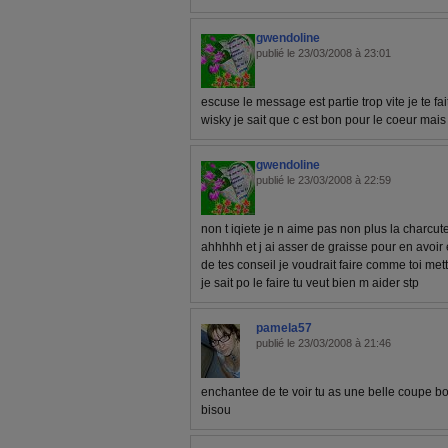
gwendoline
publié le 23/03/2008 à 23:01
escuse le message est partie trop vite je te fai
wisky je sait que c est bon pour le coeur m
gwendoline
publié le 23/03/2008 à 22:59
non t iqiete je n aime pas non plus la charcu
ahhhhh et j ai asser de graisse pour en avoir 
de tes conseil je voudrait faire comme toi met
je sait po le faire tu veut bien m aider stp
pamela57
publié le 23/03/2008 à 21:46
enchantee de te voir tu as une belle coupe b
bisou