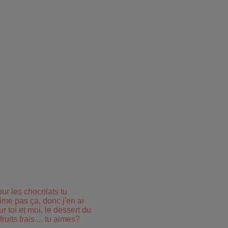
ur les chocolats tu
ime pas ça, donc j'en ai
r toi et moi, le dessert du
uits frais ... tu aimes?