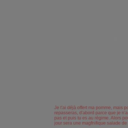
Je t'ai déjà offert ma pomme, mais po
repasseras, d'abord parce que je n'a
pas et puis tu es au régime. Alors pou
jour sera une magfnifique salade de fr