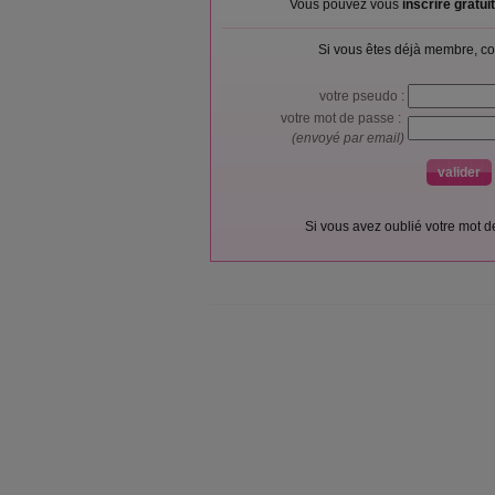
Vous pouvez vous
inscrire gratu
Si vous êtes déjà membre, co
votre pseudo :
votre mot de passe :
(envoyé par email)
Si vous avez oublié votre mot 