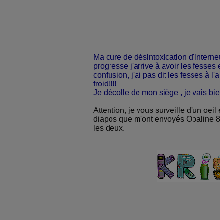
Ma cure de désintoxication d'interne
progresse j'arrive à avoir les fesses 
confusion, j'ai pas dit les fesses à l'air
froid!!!!
Je décolle de mon siège , je vais bien
Attention, je vous surveille d'un oeil 
diapos que m'ont envoyés Opaline 85 
les deux.