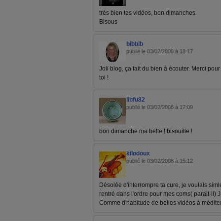
trés bien tes vidéos, bon dimanches.
Bisous
bibbib
publié le 03/02/2008 à 18:17
Joli blog, ça fait du bien à écouter. Merci pou
toi !
libfu82
publié le 03/02/2008 à 17:09
bon dimanche ma belle ! bisouille !
kilodoux
publié le 03/02/2008 à 15:12
Désolée d'interrompre ta cure, je voulais siml
rentré dans l'ordre pour mes coms( parait-il) J
Comme d'habitude de belles vidéos à méditer