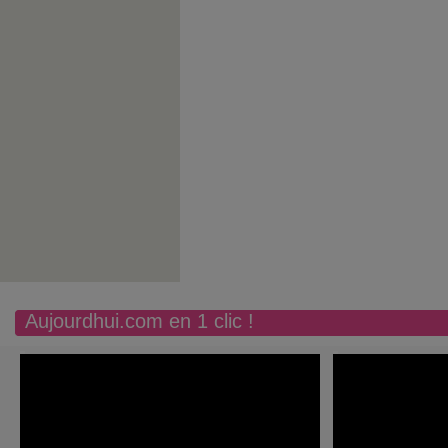
Aujourdhui.com en 1 clic !