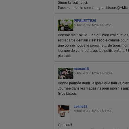
Sinon la routine ici.
Passe une belle semaine,gros bisous@+Mic
PIPELETTE26
publié le 07/11/2021 à 22:29
Bonsoir ma Kokille… ah oui bien vrai que les
est repartie demain c’est l’école comme pour t
une bonne nouvelle semaine… de bons momen
journée de vendredi avec tes petits-enfants 
plus tard
manan18
publié le 06/11/2021 à 06:47
Bonne journée domi j espère que tout va bien
Journée dans les magasins pour mon fils auj
Gros bisous
celine92
publié le 05/11/2021 à 17:39
Coucou!!