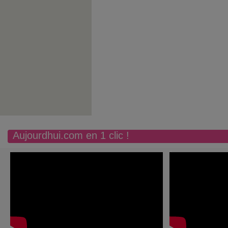
Aujourdhui.com en 1 clic !