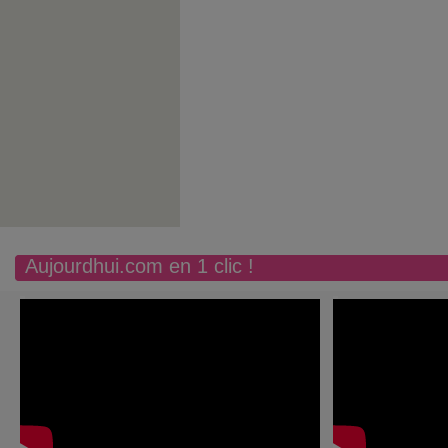
Aujourdhui.com en 1 clic !