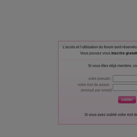
L’accès et l’utilisation du forum sont réser
Vous pouvez vous
inscrire gratu
Si vous êtes déjà membre, co
votre pseudo :
votre mot de passe :
(envoyé par email)
Si vous avez oublié votre mot 