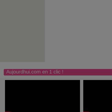
Aujourdhui.com en 1 clic !