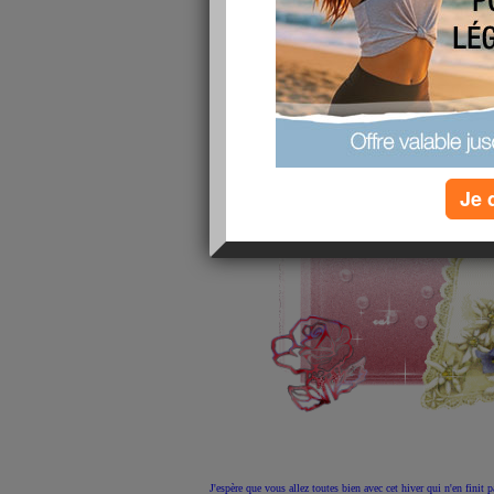
Je 
J'espère que vous allez toutes bien avec cet hiver qui n'en finit p