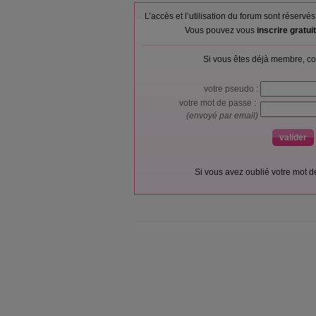
L’accès et l’utilisation du forum sont réser
Vous pouvez vous
inscrire gratu
Si vous êtes déjà membre, co
votre pseudo :
votre mot de passe :
(envoyé par email)
Si vous avez oublié votre mot 