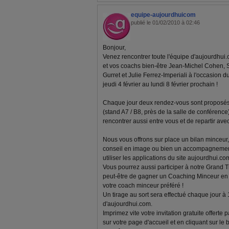
equipe-aujourdhuicom
publié le 01/02/2010 à 02:46
Bonjour,
Venez rencontrer toute l'équipe d'aujourdhui.
et vos coachs bien-être Jean-Michel Cohen, 
Gurret et Julie Ferrez-Imperiali à l'occasion d
jeudi 4 février au lundi 8 février prochain !
Chaque jour deux rendez-vous sont proposés 
(stand A7 / B8, près de la salle de conférenc
rencontrer aussi entre vous et de repartir av
Nous vous offrons sur place un bilan minceur, 
conseil en image ou bien un accompagnemen
utiliser les applications du site aujourdhui.com
Vous pourrez aussi participer à notre Grand T
peut-être de gagner un Coaching Minceur en l
votre coach minceur préféré !
Un tirage au sort sera effectué chaque jour à
d'aujourdhui.com.
Imprimez vite votre invitation gratuite offerte
sur votre page d'accueil et en cliquant sur le