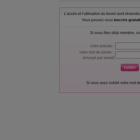
L’accès et l’utilisation du forum sont réser
Vous pouvez vous
inscrire gratu
Si vous êtes déjà membre, co
votre pseudo :
votre mot de passe :
(envoyé par email)
Si vous avez oublié votre mot 