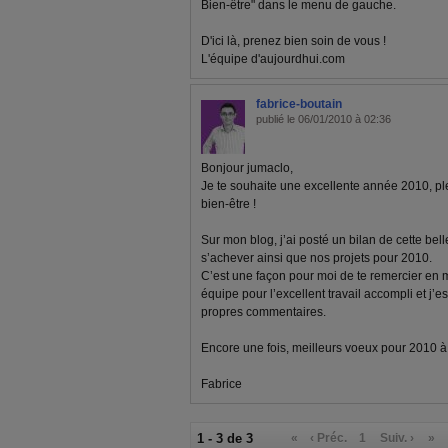
Bien-être" dans le menu de gauche.
D'ici là, prenez bien soin de vous !
L'équipe d'aujourdhui.com
fabrice-boutain
publié le 06/01/2010 à 02:36
Bonjour jumaclo,
Je te souhaite une excellente année 2010, pl
bien-être !
Sur mon blog, j’ai posté un bilan de cette bel
s’achever ainsi que nos projets pour 2010.
C’est une façon pour moi de te remercier en
équipe pour l’excellent travail accompli et j’e
propres commentaires.
Encore une fois, meilleurs voeux pour 2010 à to
Fabrice
1 - 3 de 3
«
‹ Préc.
1
Suiv. ›
»