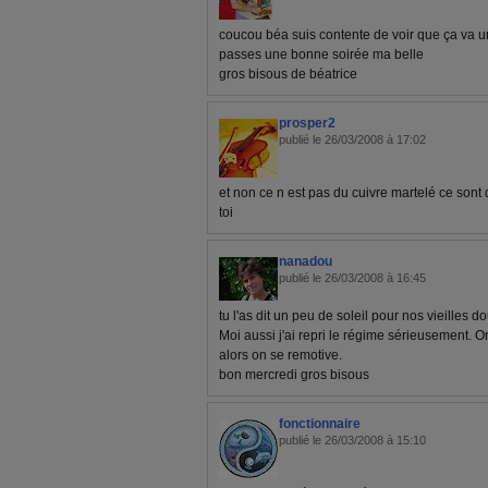
coucou béa suis contente de voir que ça va u
passes une bonne soirée ma belle
gros bisous de béatrice
prosper2
publié le 26/03/2008 à 17:02
et non ce n est pas du cuivre martelé ce sont d
toi
nanadou
publié le 26/03/2008 à 16:45
tu l'as dit un peu de soleil pour nos vieilles d
Moi aussi j'ai repri le régime sérieusement. O
alors on se remotive.
bon mercredi gros bisous
fonctionnaire
publié le 26/03/2008 à 15:10