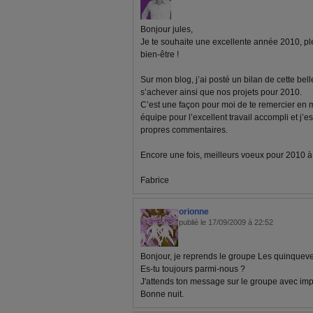
Bonjour jules,
Je te souhaite une excellente année 2010, pl
bien-être !
Sur mon blog, j’ai posté un bilan de cette bel
s’achever ainsi que nos projets pour 2010.
C’est une façon pour moi de te remercier en
équipe pour l’excellent travail accompli et j’e
propres commentaires.
Encore une fois, meilleurs voeux pour 2010 à to
Fabrice
orionne
publié le 17/09/2009 à 22:52
Bonjour, je reprends le groupe Les quinqueve
Es-tu toujours parmi-nous ?
J'attends ton message sur le groupe avec imp
Bonne nuit.