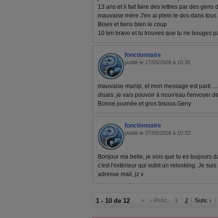
13 ans et il fait faire des lettres par des gens 
mauvaise mère J'en ai plein le dos dans tous
Bises et tiens bien le coup
10 km bravo et tu trouves que tu ne bouges pa
fonctionnaire
publié le 27/05/2009 à 10:35
mauvaise manip, et mon message est parti...........
disais: je vais pouvoir à nouv'eau t'envoyer 
Bonne journée et gros bisous.Geny
fonctionnaire
publié le 27/05/2009 à 10:33
Bonjour ma belle, je vois que tu es toujours da
c'est l'extérieur qui subit un relooking. Je sui
adresse mail, jz v
1 - 10 de 12
«
‹ Préc.
1
2
Suiv. ›