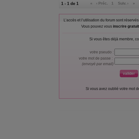
1 - 1 de 1
«
‹ Préc.
1
Suiv. ›
»
L’accès et l’utilisation du forum sont réser
Vous pouvez vous
inscrire gratu
Si vous êtes déjà membre, co
votre pseudo :
votre mot de passe :
(envoyé par email)
Si vous avez oublié votre mot 