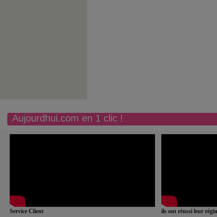
Aujourdhui.com en 1 clic !
Service Client
ils ont réussi leur rég