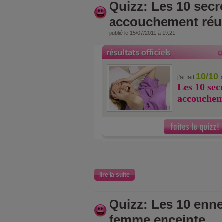
Quizz: Les 10 secr
accouchement réu
publié le 15/07/2011 à 19:21
10/10
j'ai fait
Les 10 sec
accouchem
lire la suite
Quizz: Les 10 enne
femme enceinte