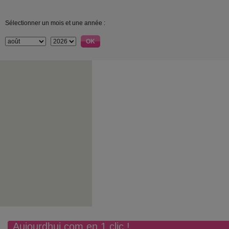
Sélectionner un mois et une année :
Aujourdhui.com en 1 clic !