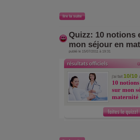
lire la suite
Quizz: 10 notions 
mon séjour en mat
publié le 15/07/2011 à 19:31
10/10
j'ai fait
10 notions
sur mon s
maternité