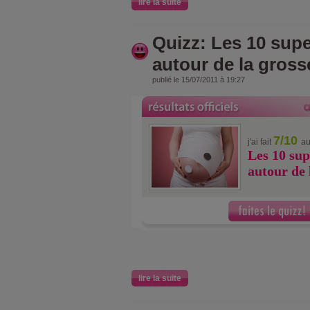
lire la suite
Quizz: Les 10 supe
autour de la gros
publié le 15/07/2011 à 19:27
7/10
j'ai fait
au
Les 10 sup
autour de 
lire la suite