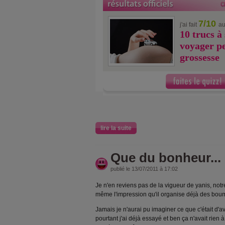
7/10
j'ai fait
au
10 trucs à
voyager p
grossesse
lire la suite
Que du bonheur...
publié le 13/07/2011 à 17:02
Je n'en reviens pas de la vigueur de yanis, notre p
même l'impression qu'il organise déjà des boum
Jamais je n'aurai pu imaginer ce que c'était d'av
pourtant j'ai déjà essayé et ben ça n'avait rien à