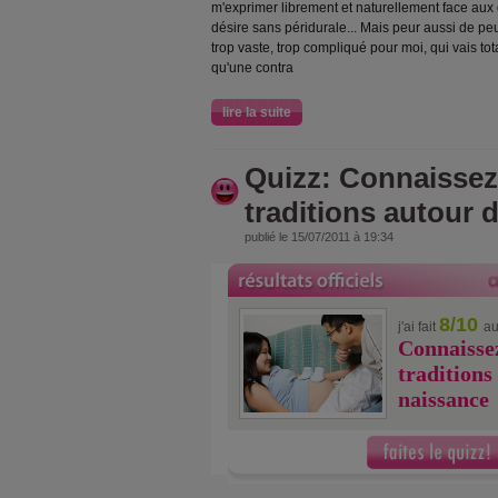
m'exprimer librement et naturellement face aux
désire sans péridurale... Mais peur aussi de pe
trop vaste, trop compliqué pour moi, qui vais tot
qu'une contra
lire la suite
Quizz: Connaissez
traditions autour 
publié le 15/07/2011 à 19:34
8/10
j'ai fait
au
Connaissez
traditions
naissance