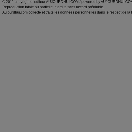
© 2011 copyright et éditeur AUJOURDHUI.COM / powered by AUJOURDHUI.CO
Reproduction totale ou partielle interdite sans accord préalable.
Aujourdhui.com collecte et traite les données personnelles dans le respect de la 