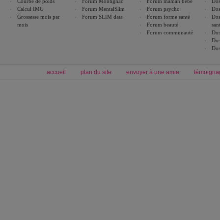
Courbe de poids
Forum Montignac
Forum maman bébé
Dos
Calcul IMG
Forum MentalSlim
Forum psycho
Dos
Grossesse mois par
Forum SLIM data
Forum forme santé
Dos
mois
Forum beauté
san
Forum communauté
Dos
Dos
Dos
accueil
plan du site
envoyer à une amie
témoigna
Forum minceur
Forum cuisine
Commencer un régime
boissons, vins et cocktails
Alimentation équilibrée et nutrition
astuces et bons plans
Minceur
Recette cuisine
exercices physiques
recette facile
produits minceur
Recette poulet
Tags
:
ventre plat
|
maigrir des fesses
|
abdominaux
|
régime américain
|
régime mayo
|
Découvrez aussi
:
exercices abdominaux
|
recette wok
|
ANXA Partenaires
:
Recette
de cuisine |
Recette cuisine
|