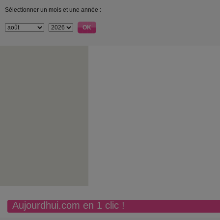
Sélectionner un mois et une année :
Aujourdhui.com en 1 clic !