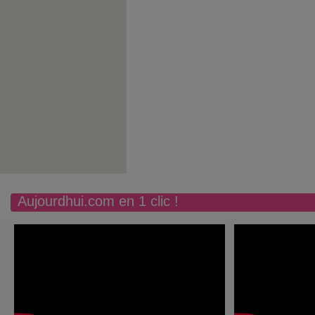
Aujourdhui.com en 1 clic !