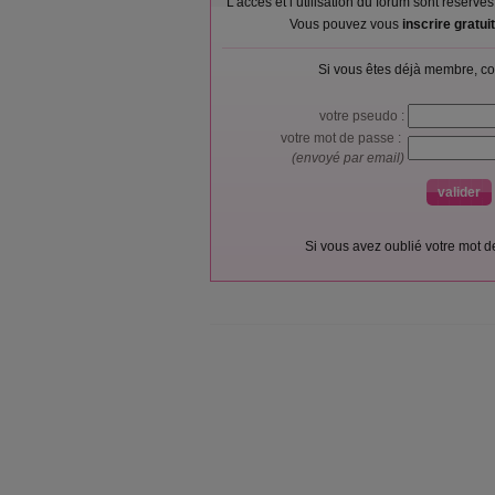
L’accès et l’utilisation du forum sont réser
Vous pouvez vous
inscrire gratu
Si vous êtes déjà membre, co
votre pseudo :
votre mot de passe :
(envoyé par email)
Si vous avez oublié votre mot 