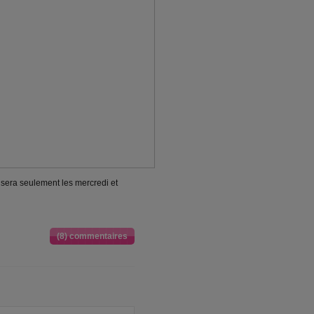
 sera seulement les mercredi et
(8) commentaires