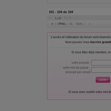
101 - 104 de 104
«
1 - 10
11 - 11
»
«
‹ Préc.
11
Suiv. ›
»
L’accès et l’utilisation du forum sont réser
Vous pouvez vous
inscrire gratu
Si vous êtes déjà membre, co
votre pseudo :
votre mot de passe :
(envoyé par email)
Si vous avez oublié votre mot 