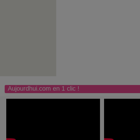
Aujourdhui.com en 1 clic !