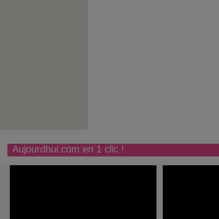
Aujourdhui.com en 1 clic !