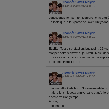
Abonnée Savoir Maigrir
publié le 04/07/2012 à 15:19
sonessencielle - bon anniversaire, chapeau à 
un mois que je fais partie de l'aventure j'ado
Abonnée Savoir Maigrir
publié le 04/07/2012 à 15:11
ELLE1 - Totale satisfaction, but atteint -12K
stopper notre "contrat" aujourd'hui. Merci de f
un de ces jours. Je vous recommande auprès
probleme. Merci.ELLE1
Abonnée Savoir Maigrir
publié le 04/07/2012 à 12:33
Titounath46 - Cela fait qu'1 semaine et demi q
mais je lui un joyeux anniversaire et qu'elle
encore très longtemps.
Amitié,
Titounath46