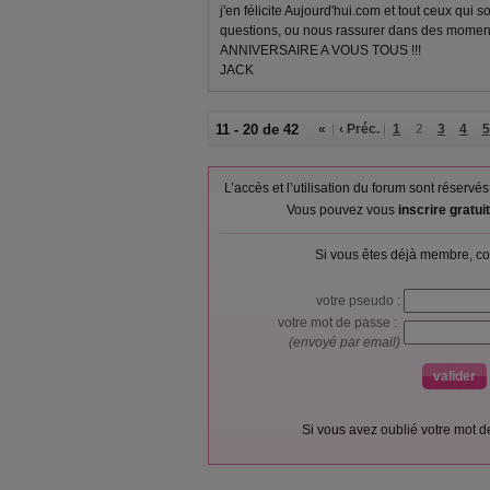
j'en félicite Aujourd'hui.com et tout ceux qui 
questions, ou nous rassurer dans des mome
ANNIVERSAIRE A VOUS TOUS !!!
JACK
11 - 20 de 42
«
‹ Préc.
1
2
3
4
5
L’accès et l’utilisation du forum sont réser
Vous pouvez vous
inscrire gratu
Si vous êtes déjà membre, co
votre pseudo :
votre mot de passe :
(envoyé par email)
Si vous avez oublié votre mot 