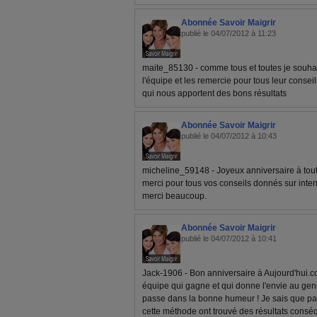
Abonnée Savoir Maigrir
publié le 04/07/2012 à 11:23
maite_85130 - comme tous et toutes je souhai
l'équipe et les remercie pour tous leur conseil
qui nous apportent des bons résultats
Abonnée Savoir Maigrir
publié le 04/07/2012 à 10:43
micheline_59148 - Joyeux anniversaire à tout
merci pour tous vos conseils donnés sur interne
merci beaucoup.
Abonnée Savoir Maigrir
publié le 04/07/2012 à 10:41
Jack-1906 - Bon anniversaire à Aujourd'hui.
équipe qui gagne et qui donne l'envie au gens
passe dans la bonne humeur ! Je sais que pas
cette méthode ont trouvé des résultats conséqu