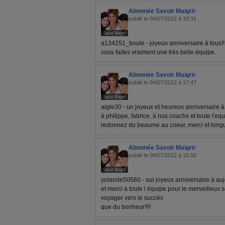
Abonnée Savoir Maigrir
publié le 04/07/2012 à 18:31
a134251_boule - joyeux anniversaire à tous!!!!!!
vous faites vraiment une très belle équipe.
Abonnée Savoir Maigrir
publié le 04/07/2012 à 17:47
aigle30 - un joyeux et heureux anniversaire à
à philippe, fabrice, à nos coachs et toute l'e
redonnez du beaume au coeur, merci et longu
Abonnée Savoir Maigrir
publié le 04/07/2012 à 15:50
yolande50560 - oui joyeux anniversaire à au
et merci à toute l équipe pour le merveilleux
voyager vers le succès
que du bonheur!!!!