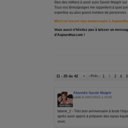
êtes des milliers à avoir suivi Savoir Maigrir su
Tous vos témoignages me rappellent à quel point 
expertise au plus grand nombre de personnes.
Merci et encore bon anniversaire à Aujourdh
Vous aussi n'hésitez pas à laisser un messag
d'Aujourdhui.com !
11 - 20 de 42
«
‹ Préc.
1
2
3
4
5
Abonnée Savoir Maigrir
publié le 04/07/2012 à 19:05
tatane_2 - Très bon anniversaire à toute l'équ
après avoir appris à préparer des repas équil
vous.