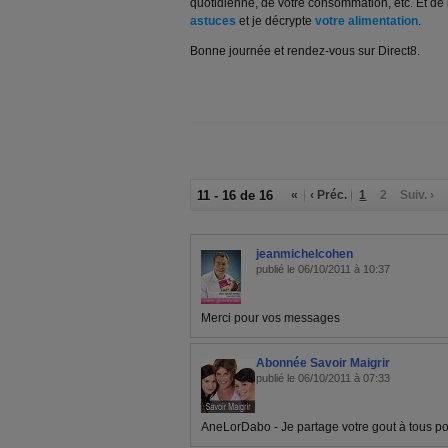
quotidienne, de votre consommation, etc. Et de
astuces
et je décrypte
votre alimentation
.
Bonne journée et rendez-vous sur Direct8.
11 - 16 de 16
«
‹ Préc.
1
2
Suiv. ›
jeanmichelcohen
publié le 06/10/2011 à 10:37
Merci pour vos messages
Abonnée Savoir Maigrir
publié le 06/10/2011 à 07:33
AneLorDabo - Je partage votre gout à tous po