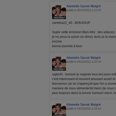
Abonnée Savoir Maigrir
publié le 05/10/2011 à 12:02
camelia22_40 - BONJOUR
Super cette émission Bien-être : des astuces,
je ne peux la suivre en direct, donc je la visio
encore
bonne journée à tous
Abonnée Savoir Maigrir
publié le 04/10/2011 à 20:34
aigle30 - bonsoir je regarde tous les jours vo
c'est interessant et souvent amusant aussi! et
bienvenus car on s'appreçoit que l'on a souve
maniere de nous alimenter!et merci de nous r
plus toujours dans la bonne humeur! merci, 
Abonnée Savoir Maigrir
publié le 04/10/2011 à 18:14