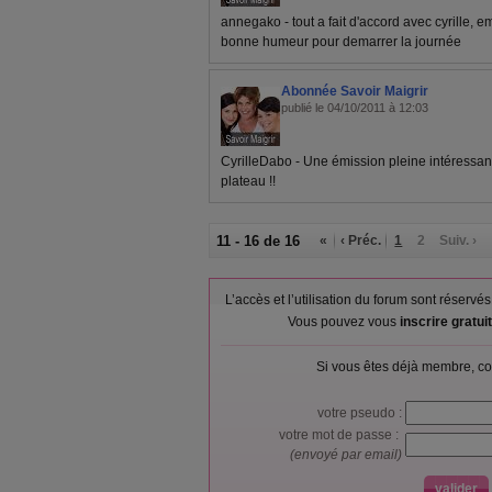
annegako - tout a fait d'accord avec cyrille, e
bonne humeur pour demarrer la journée
Abonnée Savoir Maigrir
publié le 04/10/2011 à 12:03
CyrilleDabo - Une émission pleine intéressa
plateau !!
11 - 16 de 16
«
‹ Préc.
1
2
Suiv. ›
L’accès et l’utilisation du forum sont réser
Vous pouvez vous
inscrire gratu
Si vous êtes déjà membre, co
votre pseudo :
votre mot de passe :
(envoyé par email)