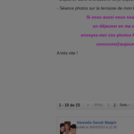
- Séance photos sur la terrasse de mon
Si vous aussi vous sou
un déjeuner en ma 
envoyez-moi vos photos 
concours@aujour
A très vite !
1 - 10 de 15
«
‹ Préc.
1
2
Suiv. ›
Abonnée Savoir Maigrir
publié le 30/03/2010 à 11:30