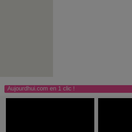
Aujourdhui.com en 1 clic !