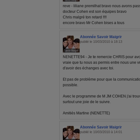
reve - liliane premilhat bravo nous avons pa
docteur Cohen est son équipes bravo
Chris malgré ton retard !!!!
encore bravo Mr Cohen bises a tous
Abonnée Savoir Maigrir
publié le 10/03/2010 à 18:13
NENETTE94 - Je te remercie CHRIS pour avoir
vraie que tu nous as permis entre nous une vra
d'avoir des échanges avec toi.
Et pas de problème pour que la communicatio
possible.
Avec le programme de M JM COHEN j'ai trouvé 
surtout une joie de le suivre.
Amitiés Martine (NENETTE)
Abonnée Savoir Maigrir
publié le 10/03/2010 à 14:01