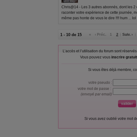
Chris@14 - Les 3 autres abonnés, dont les 2
raconter votre expérience de cette journée, mo
même pas honte de vous le dire !!!! hum ... lol 
1 - 10 de 15
«
‹ Préc.
1
2
Suiv. ›
L’accès et l’utilisation du forum sont réser
Vous pouvez vous
inscrire gratu
Si vous êtes déjà membre, co
votre pseudo :
votre mot de passe :
(envoyé par email)
Si vous avez oublié votre mot 