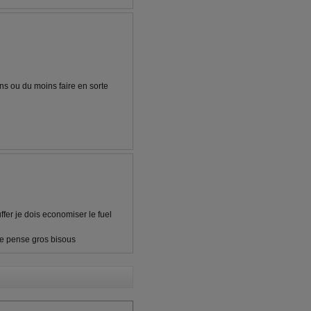
ens ou du moins faire en sorte
auffer je dois economiser le fuel
 je pense gros bisous