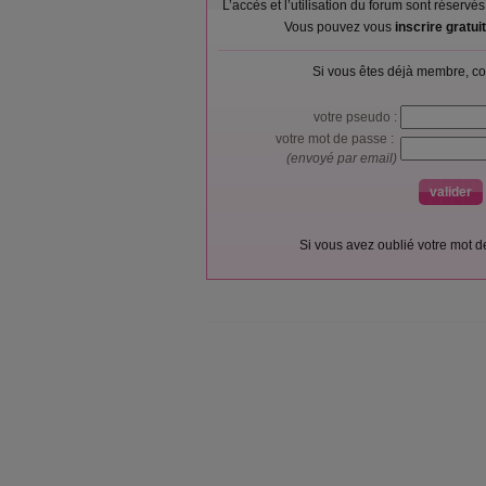
L’accès et l’utilisation du forum sont réser
Vous pouvez vous
inscrire gratu
Si vous êtes déjà membre, co
votre pseudo :
votre mot de passe :
(envoyé par email)
Si vous avez oublié votre mot 