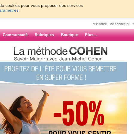
on de cookies pour vous proposer des services
paramètres.
M'inscrire
|
Me connecter
|
?
Communauté
Rubriques
Boutique
Plus...
ichem
ARCHIVES