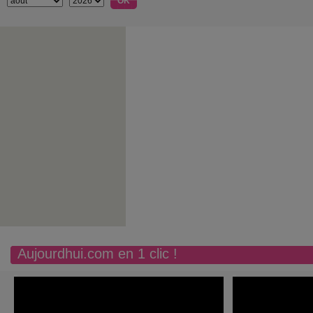
Aujourdhui.com en 1 clic !