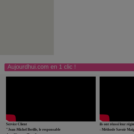
Aujourdhui.com en 1 clic !
Service Client
ils ont réussi leur rég
"Jean-Michel Berille, le responsable
- Méthode Savoir Maig