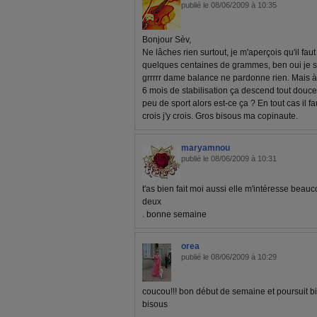
publié le 08/06/2009 à 10:35
Bonjour Sèv,
Ne lâches rien surtout, je m'aperçois qu'il f
quelques centaines de grammes, ben oui je s
grrrrr dame balance ne pardonne rien. Mais à
6 mois de stabilisation ça descend tout doucem
peu de sport alors est-ce ça ? En tout cas il fa
crois j'y crois. Gros bisous ma copinaute.
maryamnou
publié le 08/06/2009 à 10:31
t'as bien fait moi aussi elle m'intéresse beauco
deux
. bonne semaine
orea
publié le 08/06/2009 à 10:29
coucou!!! bon début de semaine et poursuit bie
bisous