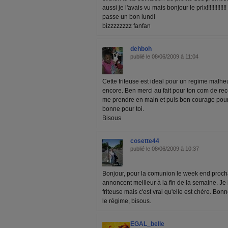
aussi je l'avais vu mais bonjour le prix!!!!!!!!!!!!!
passe un bon lundi
bizzzzzzzz fanfan
dehboh
publié le 08/06/2009 à 11:04
Cette friteuse est ideal pour un regime malhe
encore. Ben merci au fait pour ton com de reco
me prendre en main et puis bon courage pour
bonne pour toi.
Bisous
cosette44
publié le 08/06/2009 à 10:37
Bonjour, pour la comunion le week end prochai
annoncent meilleur à la fin de la semaine. Je 
friteuse mais c'est vrai qu'elle est chère. B
le régime, bisous.
EGAL_belle