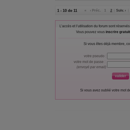
1 - 10 de 11
«
‹ Préc.
1
2
Suiv. ›
L’accès et l’utilisation du forum sont réser
Vous pouvez vous
inscrire gratu
Si vous êtes déjà membre, co
votre pseudo :
votre mot de passe :
(envoyé par email)
Si vous avez oublié votre mot 