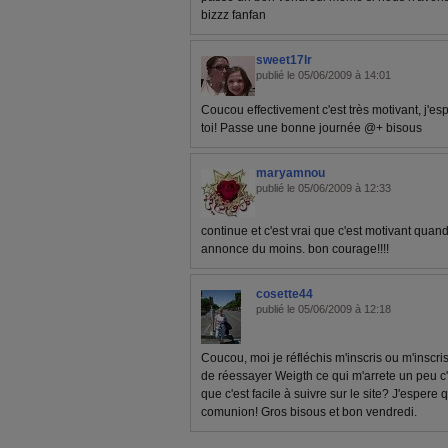
bizzz fanfan
sweet17lr
publié le 05/06/2009 à 14:01
Coucou effectivement c'est très motivant, j'esp
toi! Passe une bonne journée @+ bisous
maryamnou
publié le 05/06/2009 à 12:33
continue et c'est vrai que c'est motivant quan
annonce du moins. bon courage!!!!
cosette44
publié le 05/06/2009 à 12:18
Coucou, moi je réfléchis m'inscris ou m'inscris 
de réessayer Weigth ce qui m'arrete un peu c'est
que c'est facile à suivre sur le site? J'esper
comunion! Gros bisous et bon vendredi.