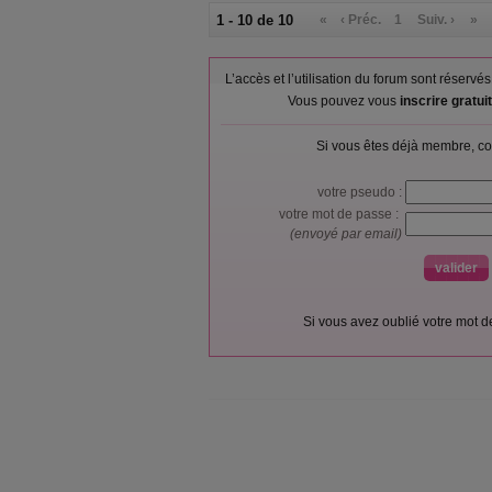
1 - 10 de 10
«
‹ Préc.
1
Suiv. ›
»
L’accès et l’utilisation du forum sont réser
Vous pouvez vous
inscrire gratu
Si vous êtes déjà membre, co
votre pseudo :
votre mot de passe :
(envoyé par email)
Si vous avez oublié votre mot 