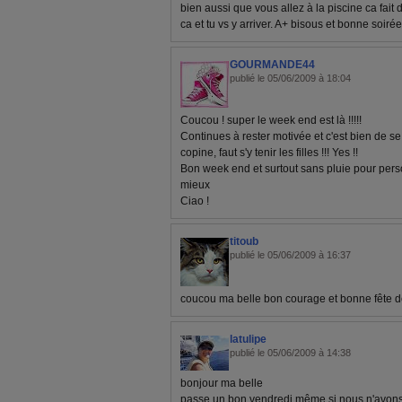
bien aussi que vous allez à la piscine ca fait
ca et tu vs y arriver. A+ bisous et bonne soirée
GOURMANDE44
publié le 05/06/2009 à 18:04
Coucou ! super le week end est là !!!!!
Continues à rester motivée et c'est bien de s
copine, faut s'y tenir les filles !!! Yes !!
Bon week end et surtout sans pluie pour perso
mieux
Ciao !
titoub
publié le 05/06/2009 à 16:37
coucou ma belle bon courage et bonne fête 
latulipe
publié le 05/06/2009 à 14:38
bonjour ma belle
passe un bon vendredi même si nous n'avons p