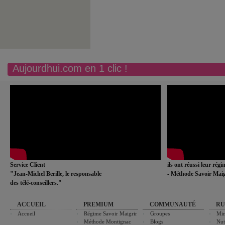
Aujourdhui.com en 1 clic !
Service Client
ils ont réussi leur rég
"Jean-Michel Berille, le responsable
- Méthode Savoir Maig
des télé-conseillers."
ACCUEIL
PREMIUM
COMMUNAUTÉ
RU
Accueil
Régime Savoir Maigrir
Groupes
Min
Méthode Montignac
Blogs
Nut