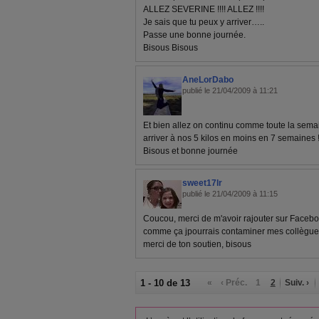
ALLEZ SEVERINE !!!! ALLEZ !!!!
Je sais que tu peux y arriver…..
Passe une bonne journée.
Bisous Bisous
AneLorDabo
publié le 21/04/2009 à 11:21
Et bien allez on continu comme toute la sema
arriver à nos 5 kilos en moins en 7 semaines !!
Bisous et bonne journée
sweet17lr
publié le 21/04/2009 à 11:15
Coucou, merci de m'avoir rajouter sur Faceboo
comme ça jpourrais contaminer mes collègues
merci de ton soutien, bisous
1 - 10 de 13
«
‹ Préc.
1
2
Suiv. ›