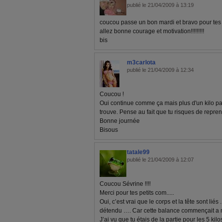
publié le 21/04/2009 à 13:19
coucou passe un bon mardi et bravo pour tes - 6
allez bonne courage et motivation!!!!!!!!!
bis
m3carlota
publié le 21/04/2009 à 12:34
Coucou !
Oui continue comme ça mais plus d'un kilo pa
trouve. Pense au fait que tu risques de repren
Bonne journée
Bisous
tatale99
publié le 21/04/2009 à 12:07
Coucou Sévrine !!!!
Merci pour tes petits com.....
Oui, c’est vrai que le corps et la tête sont liés .
détendu …. Car cette balance commençait a
J’ai vu que tu étais de la partie pour les 5 k