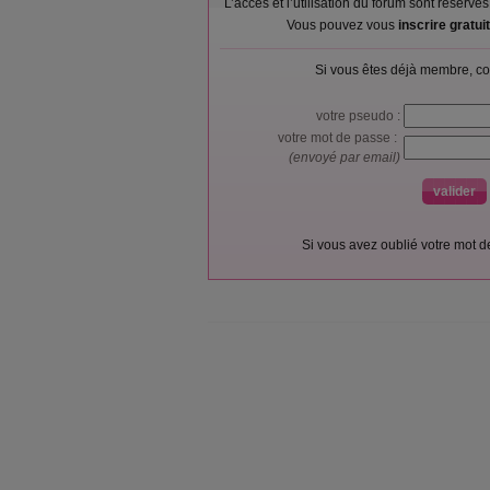
L’accès et l’utilisation du forum sont réser
Vous pouvez vous
inscrire gratu
Si vous êtes déjà membre, co
votre pseudo :
votre mot de passe :
(envoyé par email)
Si vous avez oublié votre mot 