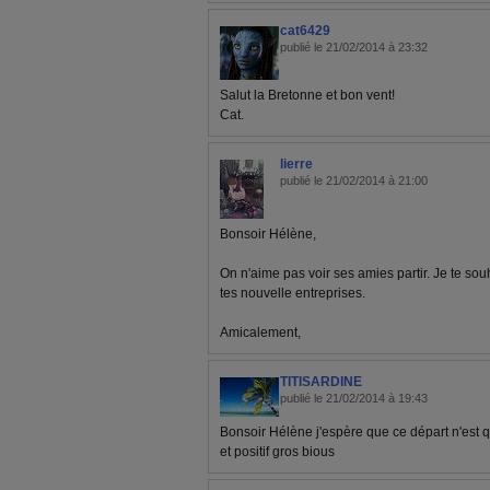
cat6429
publié le 21/02/2014 à 23:32
Salut la Bretonne et bon vent!
Cat.
lierre
publié le 21/02/2014 à 21:00
Bonsoir Hélène,
On n'aime pas voir ses amies partir. Je te s
tes nouvelle entreprises.
Amicalement,
TITISARDINE
publié le 21/02/2014 à 19:43
Bonsoir Hélène j'espère que ce départ n'est q
et positif gros bious