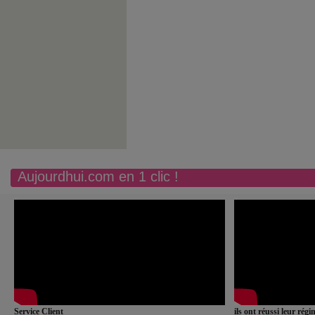
Aujourdhui.com en 1 clic !
Service Client
ils ont réussi leur rég