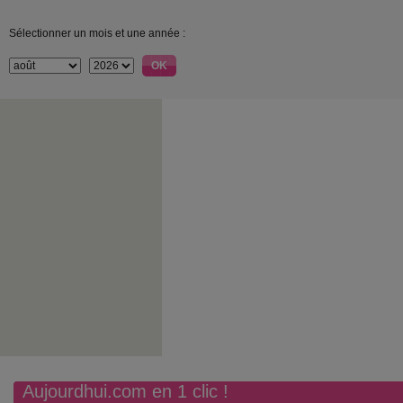
Sélectionner un mois et une année :
Aujourdhui.com en 1 clic !