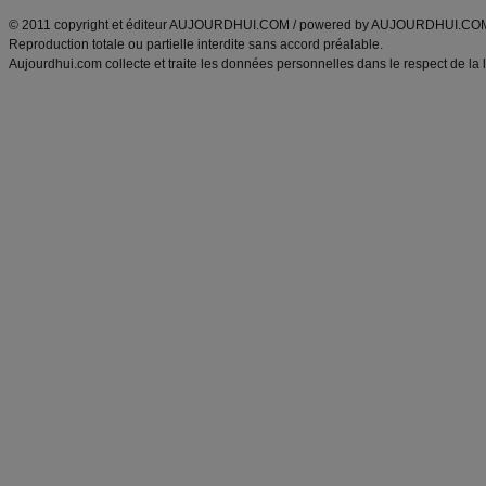
© 2011 copyright et éditeur AUJOURDHUI.COM / powered by AUJOURDHUI.CO
Reproduction totale ou partielle interdite sans accord préalable.
Aujourdhui.com collecte et traite les données personnelles dans le respect de la 