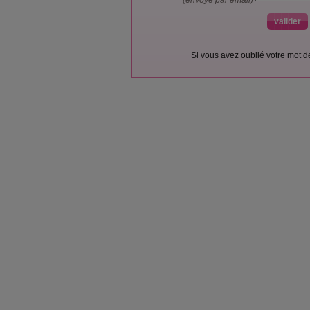
(envoyé par email)
Si vous avez oublié votre mot 