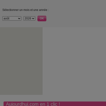
Sélectionner un mois et une année :
Aujourdhui.com en 1 clic !