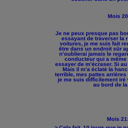
Mois 20
Je ne peux presque pas bou
essayant de traverser la r
voitures, je me suis fait r
être dans un endroit sûr a
n'oublierai jamais le regar
conducteur qui a même f
essayer de m'écraser. Si au 
Mais il m'a éclaté la han
terrible, mes pattes arrières
je me suis difficilement ir
au bord de la
Mois 21
> Cela fait 10 jours que je p