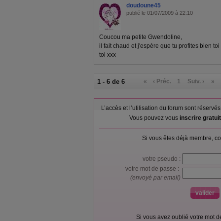
doudoune45
publié le 01/07/2009 à 22:10
Coucou ma petite Gwendoline,
il fait chaud et j'espère que tu profites bien t
toi xxx
1 - 6 de 6
«
‹ Préc.
1
Suiv. ›
»
L’accès et l’utilisation du forum sont réser
Vous pouvez vous
inscrire gratu
Si vous êtes déjà membre, co
votre pseudo :
votre mot de passe :
(envoyé par email)
Si vous avez oublié votre mot 