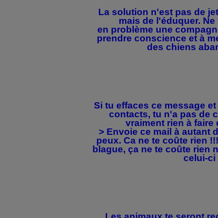
La solution n'est pas de jet
mais de l'éduquer. Ne
en problème une compagnie 
prendre conscience et à me
des chiens aba
Si tu effaces ce message et 
contacts, tu n'a pas de c
vraiment rien à fair
> Envoie ce mail à autant 
peux. Ca ne te coûte rien !!
blague, ça ne te coûte rien 
celui-ci 
Les animaux te seront re