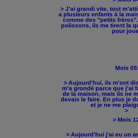
> J'ai grandi vite, tout m'atti
a plusieurs enfants à la mai
comme des "petits frères
polissons, ils me tirent la 
pour jou
Mois 05
> Aujourd'hui, ils m'ont d
m'a grondé parce que j'ai fai
de la maison, mais ils ne m
devais le faire. En plus je d
et je ne me plai
>
> Mois 1
> Aujourd'hui j'ai eu un a