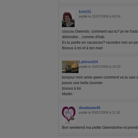
krist31
publié le 22/07/2009 à 00:04
coucou Gwendo, comment vas tu? je ne t'oub
débordée... comme d'hab.
Es tu partie en vacances? racontes moi un pe
Bisous à toi et à ton mari
Laforest54
publié le 16/07/2009 à 19:33
bonjour mon amie gwen comment va tu sais d
passe une belle journée
bisous à toi
Martin
doudoune45
publié le 03/07/2009 à 11:30
Bon weekend ma petite Gwendoline et prends 