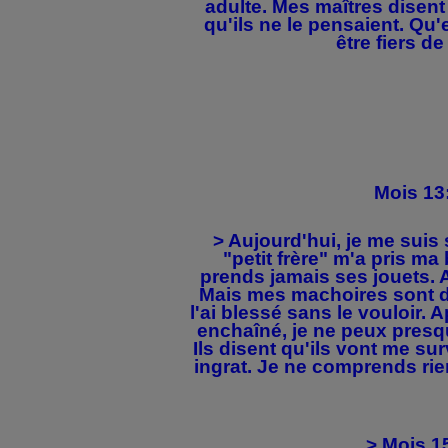
adulte. Mes maîtres disent 
qu'ils ne le pensaient. Qu'
être fiers de
Mois 13
> Aujourd'hui, je me suis 
"petit frère" m'a pris ma 
prends jamais ses jouets. Al
Mais mes machoires sont d
l'ai blessé sans le vouloir. A
enchaîné, je ne peux presque
Ils disent qu'ils vont me sur
ingrat. Je ne comprends rie
> Mois 1