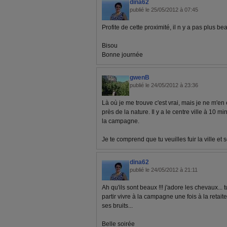
dina62
publié le 25/05/2012 à 07:45
Profite de cette proximité, il n y a pas plus be
Bisou
Bonne journée
gwenB
publié le 24/05/2012 à 23:36
Là où je me trouve c'est vrai, mais je ne m'en
près de la nature. Il y a le centre ville à 10 mi
la campagne.
Je te comprend que tu veuilles fuir la ville et s
dina62
publié le 24/05/2012 à 21:11
Ah qu'ils sont beaux !!! j'adore les chevaux...
partir vivre à la campagne une fois à la retaite.
ses bruits...
Belle soirée