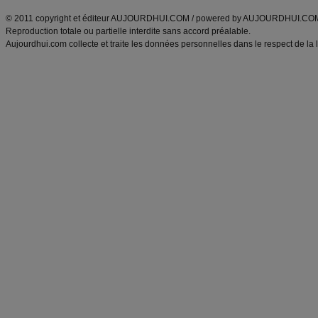
© 2011 copyright et éditeur AUJOURDHUI.COM / powered by AUJOURDHUI.CO
Reproduction totale ou partielle interdite sans accord préalable.
Aujourdhui.com collecte et traite les données personnelles dans le respect de la 