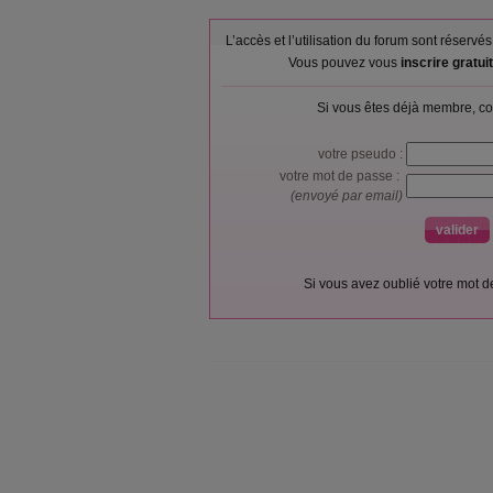
L’accès et l’utilisation du forum sont réser
Vous pouvez vous
inscrire gratu
Si vous êtes déjà membre, co
votre pseudo :
votre mot de passe :
(envoyé par email)
Si vous avez oublié votre mot 