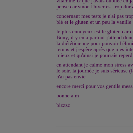
vitamine D que j'avais oubliée en jan
pense car sinon l'hiver est trop dur
concernant mes tests je n'ai pas trop
blé et le gluten et un peu la vanille
le plus ennuyeux est le gluten car
Bony, il y en a partout j'attend don
la diététicienne pour pouvoir l'élim
temps et j'espère après que mes int
mieux et qu'ainsi je pourrais reper
en attendant je calme mon stress a
le soir, la journée je suis sérieuse (l
n'ai pas envie
encore merci pour vos gentils mess
bonne a m
bizzzz