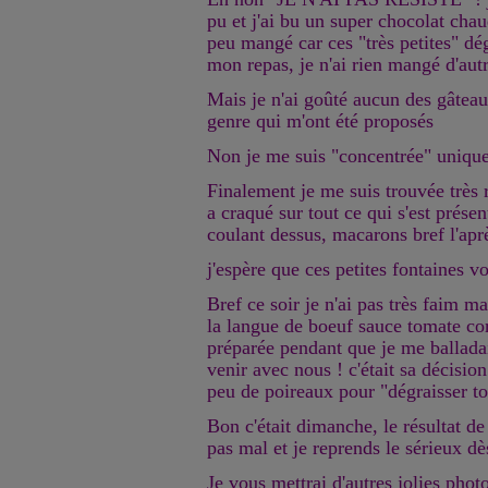
pu et j'ai bu un super chocolat chaud
peu mangé car ces "très petites" dé
mon repas, je n'ai rien mangé d'autr
Mais je n'ai goûté aucun des gâtea
genre qui m'ont été proposés
Non je me suis "concentrée" unique
Finalement je me suis trouvée très
a craqué sur tout ce qui s'est présen
coulant dessus, macarons bref l'apr
j'espère que ces petites fontaines vo
Bref ce soir je n'ai pas très faim ma
la langue de boeuf sauce tomate c
préparée pendant que je me balladai
venir avec nous ! c'était sa décision
peu de poireaux pour "dégraisser to
Bon c'était dimanche, le résultat de
pas mal et je reprends le sérieux d
Je vous mettrai d'autres jolies phot