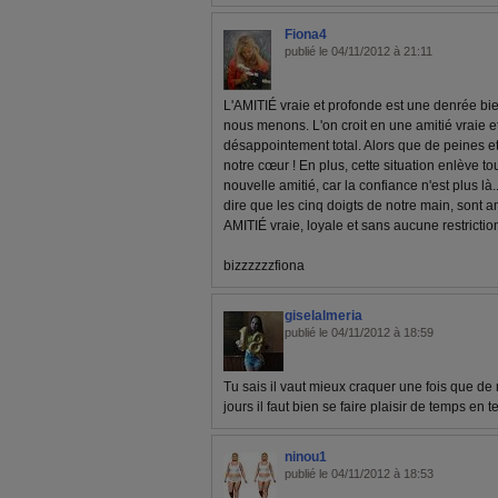
Fiona4
publié le 04/11/2012 à 21:11
L'AMITIÉ vraie et profonde est une denrée bien
nous menons. L'on croit en une amitié vraie et
désappointement total. Alors que de peines e
notre cœur ! En plus, cette situation enlève to
nouvelle amitié, car la confiance n'est plus l
dire que les cinq doigts de notre main, sont 
AMITIÉ vraie, loyale et sans aucune restrictio
bizzzzzzfiona
giselalmeria
publié le 04/11/2012 à 18:59
Tu sais il vaut mieux craquer une fois que de
jours il faut bien se faire plaisir de temps en
ninou1
publié le 04/11/2012 à 18:53