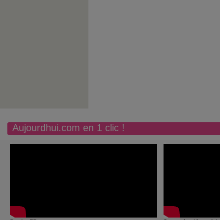
Aujourdhui.com en 1 clic !