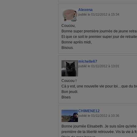
Alexena
publié le 01/11/2012 à 15:34
Coucou,
Bonne super première journée de jeune retraité
Et que ce soit le premier super jour de retraite
Bonne après midi,
Bisous.
michelle67
publié le 01/11/2012 à 13:01
Coucou !
Cà y est, une nouvelle vie pour toi....que du 
Bon jeudi.
Bises
CHIMENE12
publié le 01/11/2012 à 10:36
Bonne journée Elisabeth. Je suis sûre qu'elle 
première de ta liberté retrouvée. Vis ta vie à 