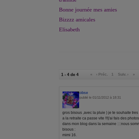
Bonne journée mes amies
Bizzzz amicales
Elisabeth
1 - 4 de 4
«
‹ Préc.
1
Suiv. ›
»
obse
publié le 01/11/2012 à 18:31
gros bisous ,avec la pluie ) je te souhaite tre
a la retraite ca passe vite !!!j'ai fais des photo
dans mon blog dans la semaine ::::nous somme
bisous :
mimi 16.