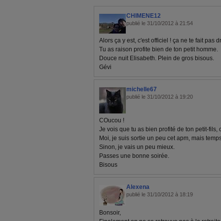
CHIMENE12
publié le 31/10/2012 à 21:54
Alors ça y est, c'est officiel ! ça ne te fait pas d
Tu as raison profite bien de ton petit homme.
Douce nuit Elisabeth. Plein de gros bisous.
Gévi
michelle67
publié le 31/10/2012 à 19:20
COucou !
Je vois que tu as bien profité de ton petit-fils,
Moi, je suis sortie un peu cet apm, mais temps
Sinon, je vais un peu mieux.
Passes une bonne soirée.
Bisous
Alexena
publié le 31/10/2012 à 18:19
Bonsoir,