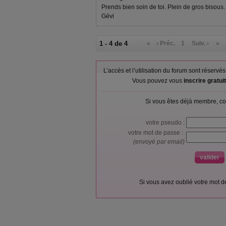
Prends bien soin de toi. Plein de gros bisous.
Gévi
1 - 4 de 4
«
‹ Préc.
1
Suiv. ›
»
L’accès et l’utilisation du forum sont réser
Vous pouvez vous
inscrire gratu
Si vous êtes déjà membre, co
votre pseudo :
votre mot de passe :
(envoyé par email)
Si vous avez oublié votre mot 