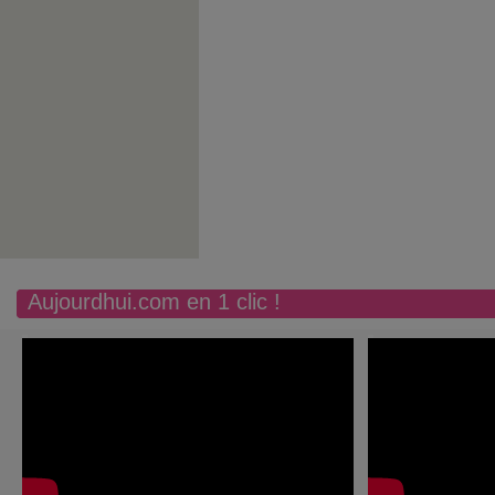
Aujourdhui.com en 1 clic !