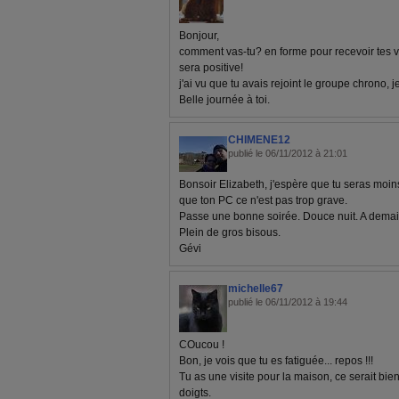
Bonjour,
comment vas-tu? en forme pour recevoir tes vi
sera positive!
j'ai vu que tu avais rejoint le groupe chrono, j
Belle journée à toi.
CHIMENE12
publié le 06/11/2012 à 21:01
Bonsoir Elizabeth, j'espère que tu seras moin
que ton PC ce n'est pas trop grave.
Passe une bonne soirée. Douce nuit. A demai
Plein de gros bisous.
Gévi
michelle67
publié le 06/11/2012 à 19:44
COucou !
Bon, je vois que tu es fatiguée... repos !!!
Tu as une visite pour la maison, ce serait bien 
doigts.