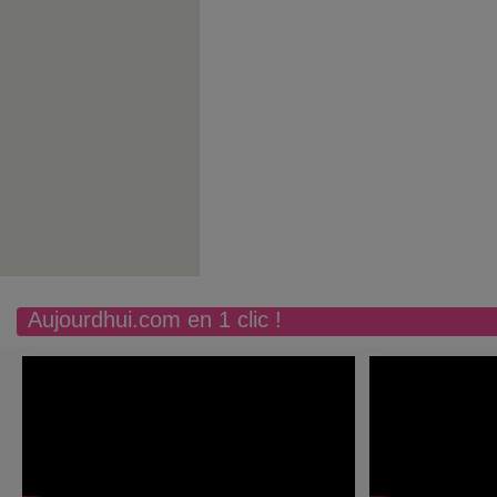
Aujourdhui.com en 1 clic !