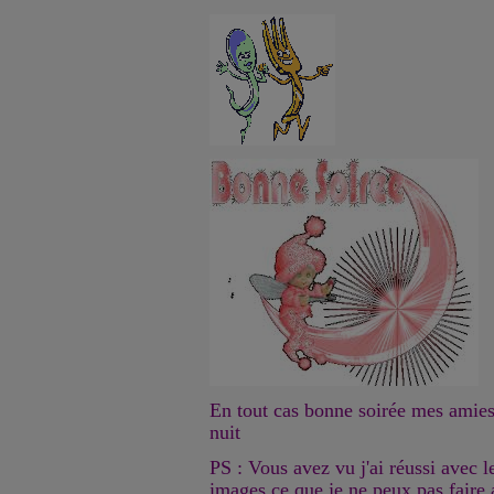
En tout cas bonne soirée mes amies 
nuit
PS : Vous avez vu j'ai réussi avec l
images ce que je ne peux pas faire