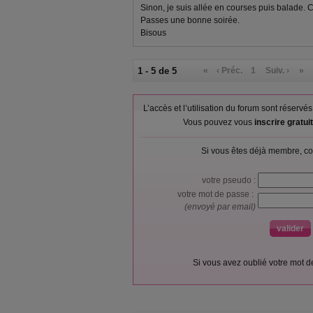
Sinon, je suis allée en courses puis balade. Ce
Passes une bonne soirée.
Bisous
1 - 5 de 5
«
‹ Préc.
1
Suiv. ›
»
L’accès et l’utilisation du forum sont réser
Vous pouvez vous
inscrire gratu
Si vous êtes déjà membre, co
votre pseudo :
votre mot de passe :
(envoyé par email)
Si vous avez oublié votre mot 