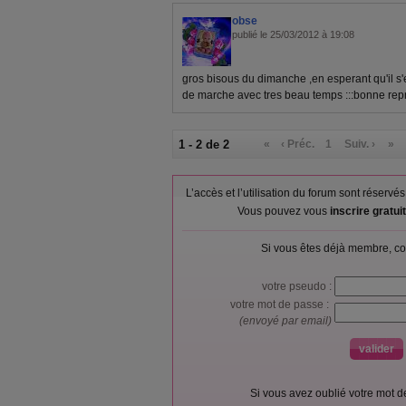
obse
publié le 25/03/2012 à 19:08
gros bisous du dimanche ,en esperant qu'il s
de marche avec tres beau temps :::bonne repri
1 - 2 de 2
«
‹ Préc.
1
Suiv. ›
»
L’accès et l’utilisation du forum sont réser
Vous pouvez vous
inscrire gratu
Si vous êtes déjà membre, co
votre pseudo :
votre mot de passe :
(envoyé par email)
Si vous avez oublié votre mot 