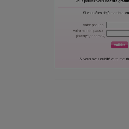
Vous pouvez vous
inscrire gratu
Si vous êtes déjà membre, co
votre pseudo :
votre mot de passe :
(envoyé par email)
Si vous avez oublié votre mot 