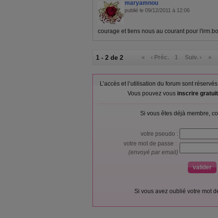
maryamnou
publié le 09/12/2011 à 12:06
courage et tiens nous au courant pour l'irm.b
1 - 2 de 2
«
‹ Préc.
1
Suiv. ›
»
L’accès et l’utilisation du forum sont réser
Vous pouvez vous
inscrire gratu
Si vous êtes déjà membre, co
votre pseudo :
votre mot de passe :
(envoyé par email)
Si vous avez oublié votre mot 