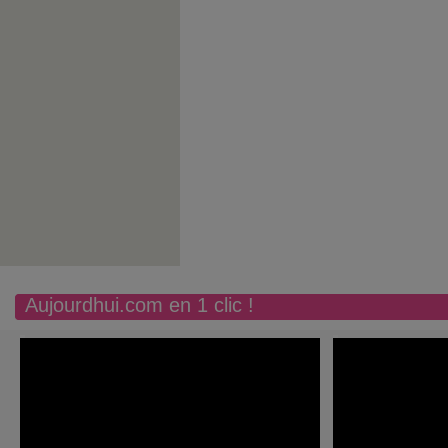
Aujourdhui.com en 1 clic !