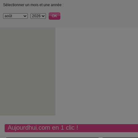
Sélectionner un mois et une année :
Aujourdhui.com en 1 clic !