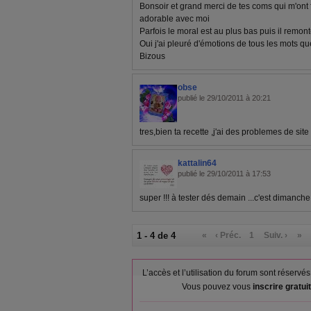
Bonsoir et grand merci de tes coms qui m'ont fa
adorable avec moi
Parfois le moral est au plus bas puis il remon
Oui j'ai pleuré d'émotions de tous les mots que
Bizous
obse
publié le 29/10/2011 à 20:21
tres,bien ta recette ,j'ai des problemes de site 
kattalin64
publié le 29/10/2011 à 17:53
super !!! à tester dés demain ...c'est dimanche!
1 - 4 de 4
«
‹ Préc.
1
Suiv. ›
»
L’accès et l’utilisation du forum sont réser
Vous pouvez vous
inscrire gratu