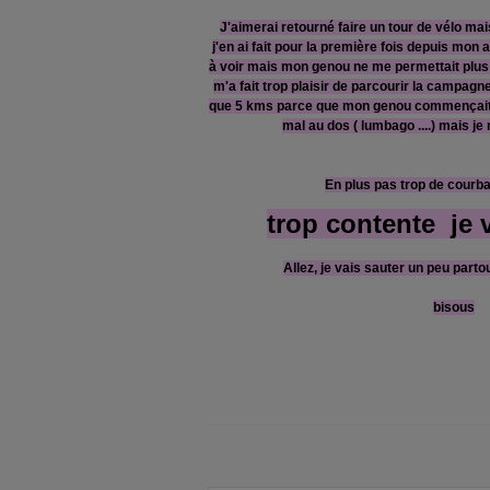
J'aimerai retourné faire un tour de vélo mais 
j'en ai fait pour la première fois depuis mon a
à voir mais mon genou ne me permettait plus
m'a fait trop plaisir de parcourir la campagne
que 5 kms parce que mon genou commençait à
mal au dos ( lumbago ....) mais je 
En plus pas trop de courba
trop contente je vo
Allez, je vais sauter un peu partou
bisous