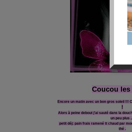
Coucou les f
Encore un matin avec un bon gros soleil !!!
!
Alors à peine debout j'ai sauté dans la douch
un peu plus ..
petit déj: pain frais ramené tt chaud par mon
thé .