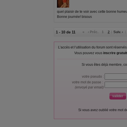
quel plaisir de te voir avec cette bonne humeu
Bonne journée! bisous
1 - 10 de 11
«
‹ Préc.
1
2
Suiv. ›
L’accès et l’utilisation du forum sont réser
Vous pouvez vous
inscrire gratu
Si vous êtes déjà membre, co
votre pseudo :
votre mot de passe :
(envoyé par email)
Si vous avez oublié votre mot 