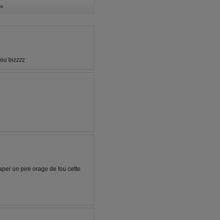
»
nou bizzzz
taper un pire orage de fou cette