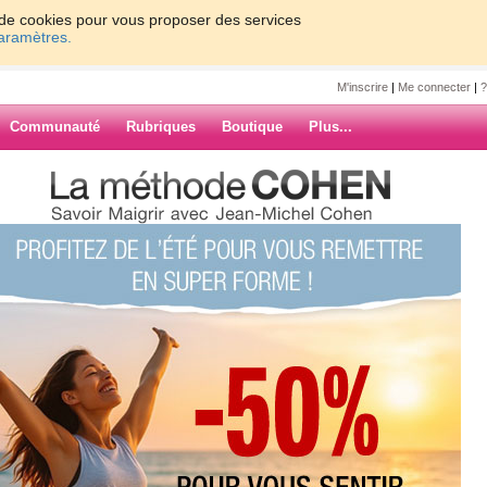
on de cookies pour vous proposer des services
paramètres.
M'inscrire
|
Me connecter
|
?
Communauté
Rubriques
Boutique
Plus...
r !!!
ARCHIVES