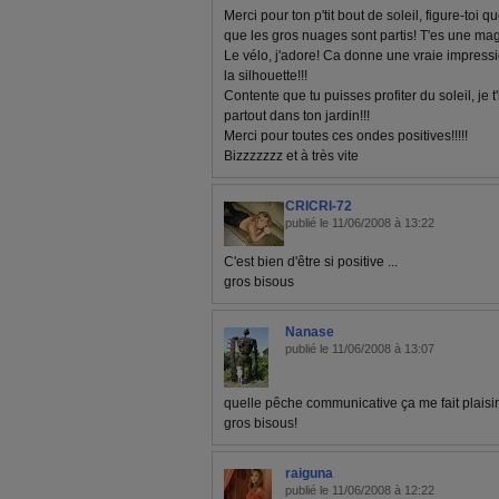
Merci pour ton p'tit bout de soleil, figure-toi q
que les gros nuages sont partis! T'es une magi
Le vélo, j'adore! Ca donne une vraie impressio
la silhouette!!!
Contente que tu puisses profiter du soleil, je 
partout dans ton jardin!!!
Merci pour toutes ces ondes positives!!!!!
Bizzzzzzz et à très vite
CRICRI-72
publié le 11/06/2008 à 13:22
C'est bien d'être si positive ...
gros bisous
Nanase
publié le 11/06/2008 à 13:07
quelle pêche communicative ça me fait plaisir 
gros bisous!
raiguna
publié le 11/06/2008 à 12:22