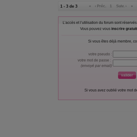
1 - 3 de 3
«
‹ Préc.
1
Suiv. ›
»
L’accès et l’utilisation du forum sont réser
Vous pouvez vous
inscrire gratu
Si vous êtes déjà membre, co
votre pseudo :
votre mot de passe :
(envoyé par email)
Si vous avez oublié votre mot 