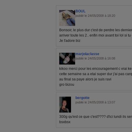
BOUL
publié le 24/05/2008 à 18:20
Bonsoir, le plus dur c'est de perdre les dernier
arriver toute les 2.. enfin moi avant toi lol si
Je t'adore biz
marjolaclasse
publié le 24/05/2008 à 16:08
kikoo merci pour les encouragement c vrai ke 
cette semaine sa a etai super dur j'ai pas car
au final sa paye alors je suis ravi
gro bizou
bergotte
publié le 24/05/2008 à 13:07
300g qu'est ce que c'est???? d'ici lundi ils se
bsxbsx